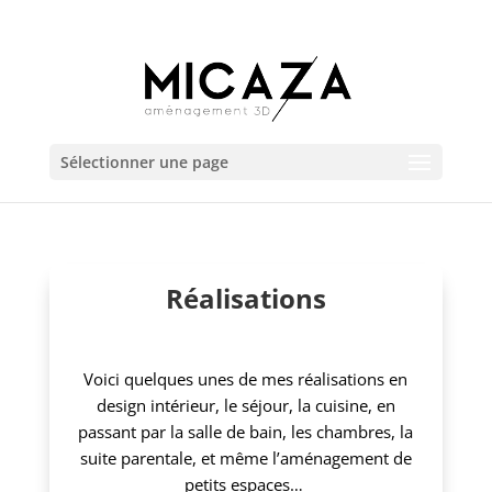
06 23 76 99 25
marion.boissieu@micaza.fr
Sélectionner une page
Réalisations
Voici quelques unes de mes réalisations en
design intérieur, le séjour, la cuisine, en
passant par la salle de bain, les chambres, la
suite parentale, et même l’aménagement de
petits espaces…