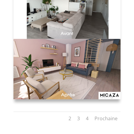
1
2
3
4
Prochaine