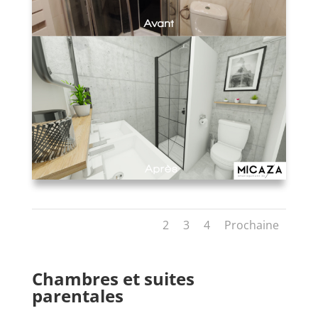
1
2
3
4
Prochaine
Chambres et suites
parentales