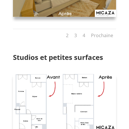
1
2
3
4
Prochaine
Studios et petites surfaces