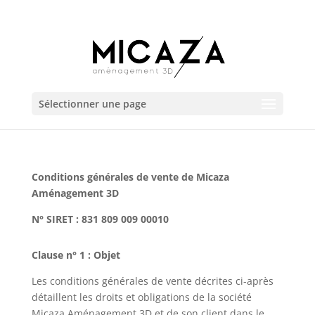
06 23 76 99 25
marion.boissieu@micaza.fr
Sélectionner une page
Conditions générales de vente de Micaza
Aménagement 3D
N° SIRET : 831 809 009 00010
Clause n° 1 : Objet
Les conditions générales de vente décrites ci-après
détaillent les droits et obligations de la société
Micaza Aménagement 3D et de son client dans le